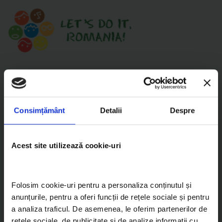
Bine ai revenit!
Consimțământ
Detalii
Despre
Email
Acest site utilizează cookie-uri
Parola
Folosim cookie-uri pentru a personaliza conținutul și 
anunțurile, pentru a oferi funcții de rețele sociale și pentru 
Sign In
a analiza traficul. De asemenea, le oferim partenerilor de 
rețele sociale, de publicitate și de analize informații cu 